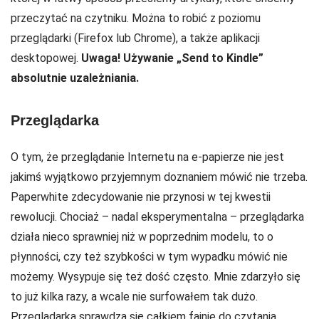
przeczytać na czytniku. Można to robić z poziomu
przeglądarki (Firefox lub Chrome), a także aplikacji
desktopowej.
Uwaga! Używanie „Send to Kindle”
absolutnie uzależniania.
Przeglądarka
O tym, że przeglądanie Internetu na e-papierze nie jest
jakimś wyjątkowo przyjemnym doznaniem mówić nie trzeba.
Paperwhite zdecydowanie nie przynosi w tej kwestii
rewolucji. Chociaż – nadal eksperymentalna – przeglądarka
działa nieco sprawniej niż w poprzednim modelu, to o
płynności, czy też szybkości w tym wypadku mówić nie
możemy. Wysypuje się też dość często. Mnie zdarzyło się
to już kilka razy, a wcale nie surfowałem tak dużo.
Przeglądarka sprawdza się całkiem fajnie do czytania