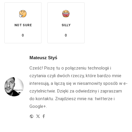
NOT SURE
SILLY
0
0
Mateusz Styś
Cześć! Piszę tu o połączeniu technologii i
czytania czyli dwóch rzeczy, które bardzo mnie
interesują, a łączą się w niesamowity sposób w e-
czytelnictwie. Dzięki za odwiedziny i zapraszam
do kontaktu. Znajdziesz mnie na:
twitterze
i
Google+
.
Website
Twitter
Facebook