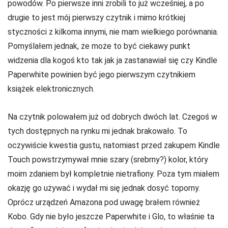
powodów. Po pierwsze inni zrobili to już wcześniej, a po
drugie to jest mój pierwszy czytnik i mimo krótkiej
styczności z kilkoma innymi, nie mam wielkiego porównania.
Pomyślałem jednak, że może to być ciekawy punkt
widzenia dla kogoś kto tak jak ja zastanawiał się czy Kindle
Paperwhite powinien być jego pierwszym czytnikiem
książek elektronicznych.
Na czytnik polowałem już od dobrych dwóch lat. Czegoś w
tych dostępnych na rynku mi jednak brakowało. To
oczywiście kwestia gustu, natomiast przed zakupem Kindle
Touch powstrzymywał mnie szary (srebrny?) kolor, który
moim zdaniem był kompletnie nietrafiony. Poza tym miałem
okazję go używać i wydał mi się jednak dosyć toporny.
Oprócz urządzeń Amazona pod uwagę brałem również
Kobo. Gdy nie było jeszcze Paperwhite i Glo, to właśnie ta