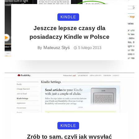
KINDLE
Jeszcze lepsze czasy dla
posiadaczy Kindle w Polsce
Mateusz Styś
By
5 lutego 2013
KINDLE
Zrób to sam, czyli jak wysyłać