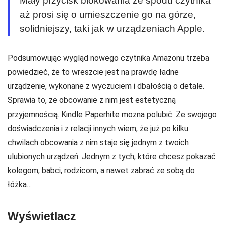
Mały przycisk blokowania ze spodu czytnika
aż prosi się o umieszczenie go na górze,
solidniejszy, taki jak w urządzeniach Apple.
Podsumowując wygląd nowego czytnika Amazonu trzeba
powiedzieć, że to wreszcie jest na prawdę ładne
urządzenie, wykonane z wyczuciem i dbałością o detale.
Sprawia to, że obcowanie z nim jest estetyczną
przyjemnością. Kindle Paperhite można polubić. Ze swojego
doświadczenia i z relacji innych wiem, że już po kilku
chwilach obcowania z nim staje się jednym z twoich
ulubionych urządzeń. Jednym z tych, które chcesz pokazać
kolegom, babci, rodzicom, a nawet zabrać ze sobą do
łóżka…
Wyświetlacz