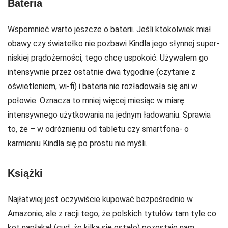
Bateria
Wspomnieć warto jeszcze o baterii. Jeśli ktokolwiek miał
obawy czy światełko nie pozbawi Kindla jego słynnej super-
niskiej prądożerności, tego chcę uspokoić. Używałem go
intensywnie przez ostatnie dwa tygodnie (czytanie z
oświetleniem, wi-fi) i bateria nie rozładowała się ani w
połowie. Oznacza to mniej więcej miesiąc w miarę
intensywnego użytkowania na jednym ładowaniu. Sprawia
to, że – w odróżnieniu od tabletu czy smartfona- o
karmieniu Kindla się po prostu nie myśli.
Książki
Najłatwiej jest oczywiście kupować bezpośrednio w
Amazonie, ale z racji tego, że polskich tytułów tam tyle co
kot napłakał (cud, że kilka się ostało) pozostaje nam