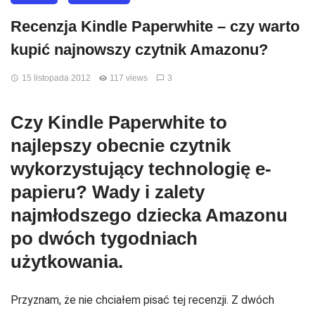
Recenzja Kindle Paperwhite – czy warto
kupić najnowszy czytnik Amazonu?
15 listopada 2012
117 views
3
Czy Kindle Paperwhite to
najlepszy obecnie czytnik
wykorzystujący technologię e-
papieru? Wady i zalety
najmłodszego dziecka Amazonu
po dwóch tygodniach
użytkowania.
Przyznam, że nie chciałem pisać tej recenzji. Z dwóch