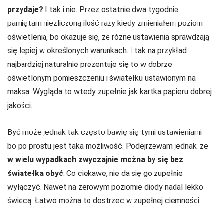
przydaje?
I tak i nie. Przez ostatnie dwa tygodnie
pamiętam niezliczoną ilość razy kiedy zmieniałem poziom
oświetlenia, bo okazuje się, że różne ustawienia sprawdzają
się lepiej w określonych warunkach. I tak na przykład
najbardziej naturalnie prezentuje się to w dobrze
oświetlonym pomieszczeniu i światełku ustawionym na
maksa. Wygląda to wtedy zupełnie jak kartka papieru dobrej
jakości.
Być może jednak tak często bawię się tymi ustawieniami
bo po prostu jest taka możliwość. Podejrzewam jednak, że
w wielu wypadkach zwyczajnie można by się bez
światełka obyć
. Co ciekawe, nie da się go zupełnie
wyłączyć. Nawet na zerowym poziomie diody nadal lekko
świecą. Łatwo można to dostrzec w zupełnej ciemności.