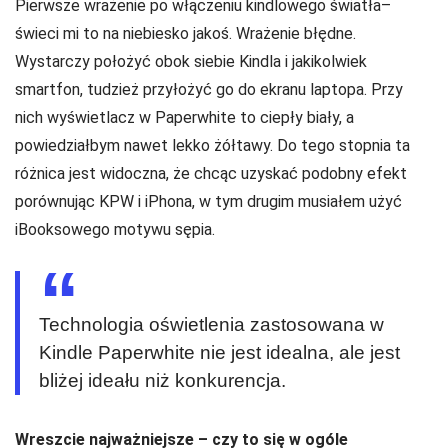
Pierwsze wrażenie po włączeniu kindlowego światła–
świeci mi to na niebiesko jakoś. Wrażenie błędne.
Wystarczy położyć obok siebie Kindla i jakikolwiek
smartfon, tudzież przyłożyć go do ekranu laptopa. Przy
nich wyświetlacz w Paperwhite to ciepły biały, a
powiedziałbym nawet lekko żółtawy. Do tego stopnia ta
różnica jest widoczna, że chcąc uzyskać podobny efekt
porównując KPW i iPhona, w tym drugim musiałem użyć
iBooksowego motywu sępia.
Technologia oświetlenia zastosowana w
Kindle Paperwhite nie jest idealna, ale jest
bliżej ideału niż konkurencja.
Wreszcie najważniejsze – czy to się w ogóle