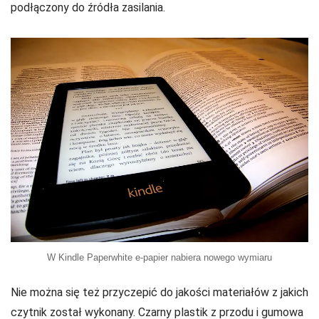
podłączony do źródła zasilania.
W Kindle Paperwhite e-papier nabiera nowego wymiaru
Nie można się też przyczepić do jakości materiałów z jakich
czytnik został wykonany. Czarny plastik z przodu i gumowa