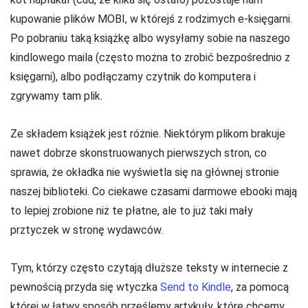
kupowanie plików MOBI, w którejś z rodzimych e-księgarni.
Po pobraniu taką książkę albo wysyłamy sobie na naszego
kindlowego maila (często można to zrobić bezpośrednio z
księgarni), albo podłączamy czytnik do komputera i
zgrywamy tam plik.
Ze składem książek jest różnie. Niektórym plikom brakuje
nawet dobrze skonstruowanych pierwszych stron, co
sprawia, że okładka nie wyświetla się na głównej stronie
naszej biblioteki. Co ciekawe czasami darmowe ebooki mają
to lepiej zrobione niż te płatne, ale to już taki mały
prztyczek w stronę wydawców.
Tym, którzy często czytają dłuższe teksty w internecie z
pewnością przyda się wtyczka
Send to Kindle
, za pomocą
której w łatwy sposób prześlemy artykuły, które chcemy