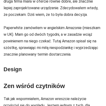
druga firma miała w ofercie równie dobre, ale znacznie
lepiej zaprojektowane urządzenie. Zdecydowałem wtedy,
że poczekam. Dziś wiem, że to była dobra decyzja.
Paperwhite zamówiłem w angielskim Amazonie (mieszkam
w UK). Mam go od dwóch tygodni, a w zasadzie wciąż
powinienem na niego czekać. Tutaj Amazon spisał się na
szóstkę, sprawiając mi miłą niespodziankę i wyprzedzając
znacznie planowany termin dostarczenia.
Design
Zen wśród czytników
Tak jak wspomniałem, Amazon wreszcie należycie
przyłożył się do wyglądu. Jestem jednym z tych, dla