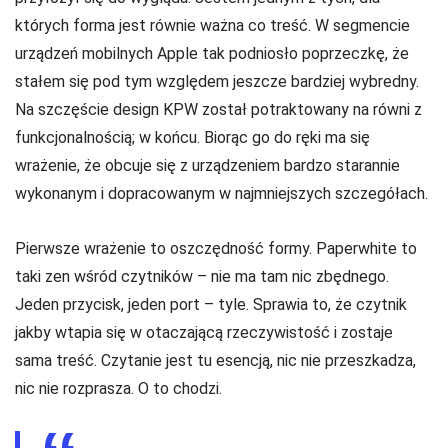
których forma jest równie ważna co treść. W segmencie
urządzeń mobilnych Apple tak podniosło poprzeczkę, że
stałem się pod tym względem jeszcze bardziej wybredny.
Na szczęście design KPW został potraktowany na równi z
funkcjonalnością; w końcu. Biorąc go do ręki ma się
wrażenie, że obcuje się z urządzeniem bardzo starannie
wykonanym i dopracowanym w najmniejszych szczegółach.
Pierwsze wrażenie to oszczędność formy. Paperwhite to
taki zen wśród czytników – nie ma tam nic zbędnego.
Jeden przycisk, jeden port – tyle. Sprawia to, że czytnik
jakby wtapia się w otaczającą rzeczywistość i zostaje
sama treść. Czytanie jest tu esencją, nic nie przeszkadza,
nic nie rozprasza. O to chodzi.