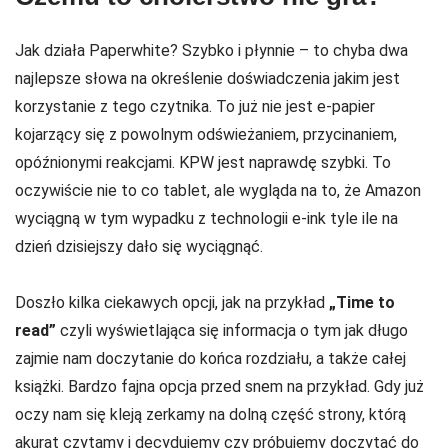
Jak działa Paperwhite? Szybko i płynnie – to chyba dwa
najlepsze słowa na określenie doświadczenia jakim jest
korzystanie z tego czytnika. To już nie jest e-papier
kojarzący się z powolnym odświeżaniem, przycinaniem,
opóźnionymi reakcjami. KPW jest naprawdę szybki. To
oczywiście nie to co tablet, ale wygląda na to, że Amazon
wyciągną w tym wypadku z technologii e-ink tyle ile na
dzień dzisiejszy dało się wyciągnąć.
Doszło kilka ciekawych opcji, jak na przykład
„Time to
read”
czyli wyświetlająca się informacja o tym jak długo
zajmie nam doczytanie do końca rozdziału, a także całej
książki. Bardzo fajna opcja przed snem na przykład. Gdy już
oczy nam się kleją zerkamy na dolną część strony, którą
akurat czytamy i decydujemy czy próbujemy doczytać do