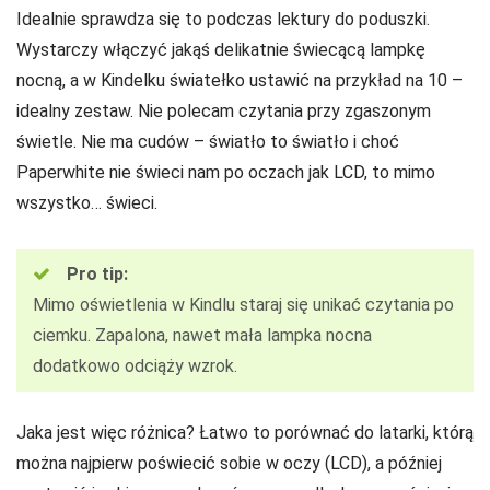
Idealnie sprawdza się to podczas lektury do poduszki.
Wystarczy włączyć jakąś delikatnie świecącą lampkę
nocną, a w Kindelku światełko ustawić na przykład na 10 –
idealny zestaw. Nie polecam czytania przy zgaszonym
świetle. Nie ma cudów – światło to światło i choć
Paperwhite nie świeci nam po oczach jak LCD, to mimo
wszystko… świeci.
Pro tip:
Mimo oświetlenia w Kindlu staraj się unikać czytania po
ciemku. Zapalona, nawet mała lampka nocna
dodatkowo odciąży wzrok.
Jaka jest więc różnica? Łatwo to porównać do latarki, którą
można najpierw poświecić sobie w oczy (LCD), a później