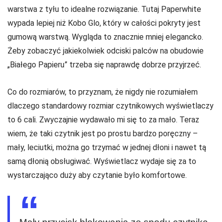
warstwa z tyłu to idealne rozwiązanie. Tutaj Paperwhite
wypada lepiej niż Kobo Glo, który w całości pokryty jest
gumową warstwą. Wygląda to znacznie mniej elegancko.
Żeby zobaczyć jakiekolwiek odciski palców na obudowie
„Białego Papieru” trzeba się naprawdę dobrze przyjrzeć.
Co do rozmiarów, to przyznam, że nigdy nie rozumiałem
dlaczego standardowy rozmiar czytnikowych wyświetlaczy
to 6 cali. Zwyczajnie wydawało mi się to za mało. Teraz
wiem, że taki czytnik jest po prostu bardzo poręczny –
mały, leciutki, można go trzymać w jednej dłoni i nawet tą
samą dłonią obsługiwać. Wyświetlacz wydaje się za to
wystarczająco duży aby czytanie było komfortowe.