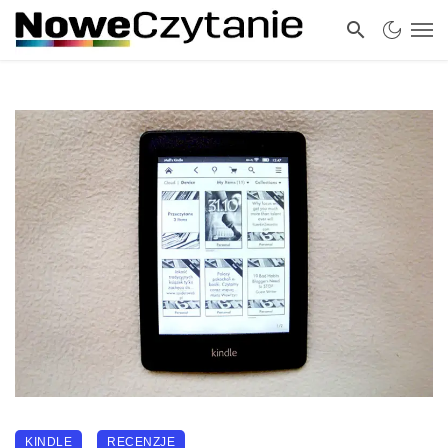
KINDLE
RECENZJE