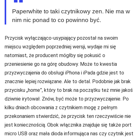
Paperwhite to taki czytnikowy zen. Nie ma w
nim nic ponad to co powinno być.
Przycisk wyłączająco-usypiający pozostał na swoim
miejscu względem poprzedniej wersji, wydaje mi się
natomiast, że producent mógłby się pokusić o
przeniesienie go na górę obudowy. Może to kwestia
przyzwyczajenia do obsługi iPhona i iPada gdzie jest to
znacznie lepiej rozwiązane. Ale to detal. Podobnie jak brak
przycisku „home”, który to brak na początku też mnie jakoś
dziwnie irytował. Znów, być może to przyzwyczajenie. Po
kilku dniach obcowania z czytnikiem mogę z pełnym
przekonaniem stwierdzić, że przycisk ten rzeczywiście nie
jest koniecznością. Obok włącznika znajduje się także port
micro USB oraz mała dioda informująca nas czy czytnik jest