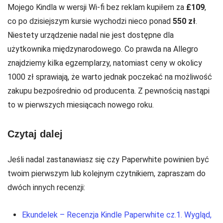
Mojego Kindla w wersji Wi-fi bez reklam kupiłem za
£109
,
co po dzisiejszym kursie wychodzi nieco ponad
550 zł
.
Niestety urządzenie nadal nie jest dostępne dla
użytkownika międzynarodowego. Co prawda na Allegro
znajdziemy kilka egzemplarzy, natomiast ceny w okolicy
1000 zł sprawiają, że warto jednak poczekać na możliwość
zakupu bezpośrednio od producenta. Z pewnością nastąpi
to w pierwszych miesiącach nowego roku.
Czytaj dalej
Jeśli nadal zastanawiasz się czy Paperwhite powinien być
twoim pierwszym lub kolejnym czytnikiem, zapraszam do
dwóch innych recenzji:
Ekundelek – Recenzja Kindle Paperwhite cz.1. Wygląd,