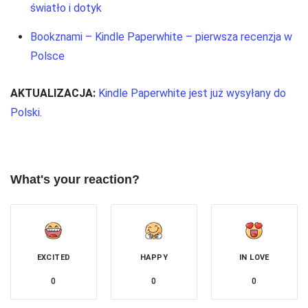
światło i dotyk
Bookznami – Kindle Paperwhite – pierwsza recenzja w
Polsce
AKTUALIZACJA:
Kindle Paperwhite jest już wysyłany do
Polski
.
What's your reaction?
EXCITED
HAPPY
IN LOVE
0
0
0