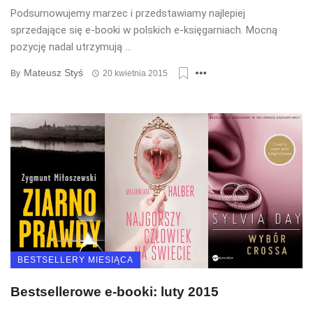
Podsumowujemy marzec i przedstawiamy najlepiej
sprzedające się e-booki w polskich e-księgarniach. Mocną
pozycję nadal utrzymują ...
Mateusz Styś
By
20 kwietnia 2015
BESTSELLERY MIESIĄCA
Bestsellerowe e-booki: luty 2015