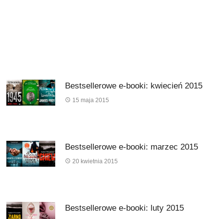
Bestsellerowe e-booki: kwiecień 2015
15 maja 2015
Bestsellerowe e-booki: marzec 2015
20 kwietnia 2015
Bestsellerowe e-booki: luty 2015