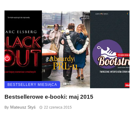
BESTSELLERY MIESIĄCA
Bestsellerowe e-booki: maj 2015
Mateusz Styś
By
22 czerwca 2015