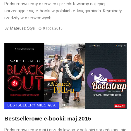
Podsumowujemy czerwiec i przedstawiamy najlepiej
sprzedające się e-booki w polskich e-księgarniach. Kryminały
rządziły w czerwcowych ...
Mateusz Styś
By
9 lipca 2015
BESTSELLERY MIESIĄCA
Bestsellerowe e-booki: maj 2015
Podsumowujemy maj i przedstawiamy najlepiej sprzedające się