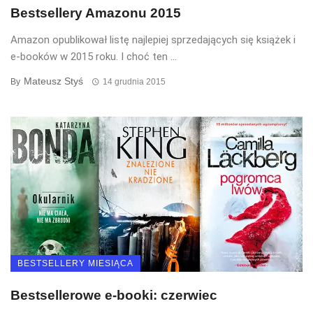
Bestsellery Amazonu 2015
Amazon opublikował listę najlepiej sprzedających się książek i
e-booków w 2015 roku. I choć ten ...
Mateusz Styś
By
14 grudnia 2015
BESTSELLERY MIESIĄCA
Bestsellerowe e-booki: czerwiec