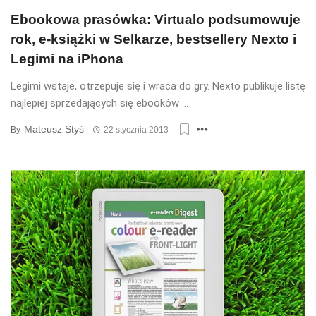
Ebookowa prasówka: Virtualo podsumowuje
rok, e-książki w Selkarze, bestsellery Nexto i
Legimi na iPhona
Legimi wstaje, otrzepuje się i wraca do gry. Nexto publikuje listę
najlepiej sprzedających się ebooków ...
Mateusz Styś
By
22 stycznia 2013