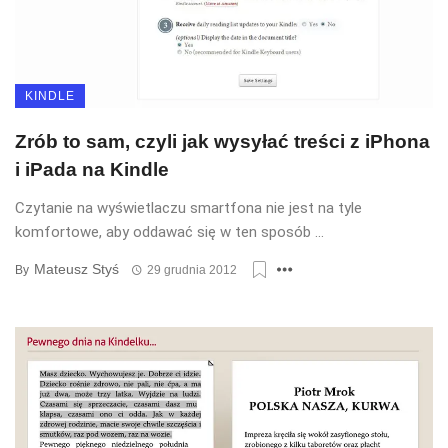
KINDLE
Zrób to sam, czyli jak wysyłać treści z iPhona
i iPada na Kindle
Czytanie na wyświetlaczu smartfona nie jest na tyle
komfortowe, aby oddawać się w ten sposób ...
Mateusz Styś
By
29 grudnia 2012