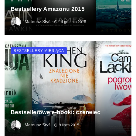
Bestsellery Amazonu 2015
Mateusz Styś
14 grudnia 2015
BESTSELLERY MIESIĄCA
Bestsellerowe e-booki: czerwiec
Mateusz Styś
9 lipca 2015