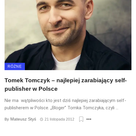
RÓŻNE
Tomek Tomczyk – najlepiej zarabiający self-
publisher w Polsce
Nie ma wątpliwości kto jest dziś najlepiej zarabiającym self-
publisherem w Polsce. „Bloger” Tomka Tomczyka, czyli ...
Mateusz Styś
By
21 listopada 2012