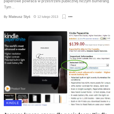
papierowe powraca w przestrzeni publicznej niczym bumerang.
Tym ...
Mateusz Styś
By
12 lutego 2013
KINDLE