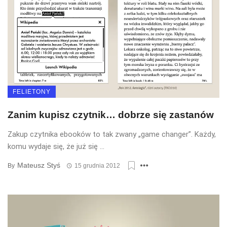
FELIETONY
Zanim kupisz czytnik… dobrze się zastanów
Zakup czytnika ebooków to tak zwany „game changer”. Każdy,
komu wydaje się, że już się ...
Mateusz Styś
By
15 grudnia 2012