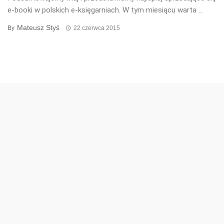
e-booki w polskich e-księgarniach. W tym miesiącu warta ...
Mateusz Styś
By
22 czerwca 2015