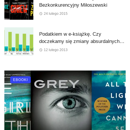
Bezkonkurencyjny Miłoszewski
24 lutego 2015
Podatkiem w e-książkę. Czy
doczekamy się zmiany absurdalnych
przepisów?
12 lutego 2013
EBOOKI