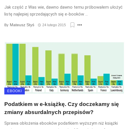
Jak część z Was wie, dawno dawno temu próbowałem ułożyć
listę najlepiej sprzedających się e-booków ...
Mateusz Styś
By
24 lutego 2015
EBOOKI
Podatkiem w e-książkę. Czy doczekamy się
zmiany absurdalnych przepisów?
Sprawa obłożenia ebooków podatkiem wyższym niż książki