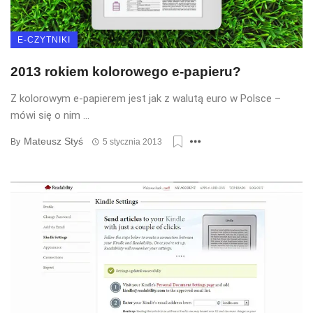
E-CZYTNIKI
2013 rokiem kolorowego e-papieru?
Z kolorowym e-papierem jest jak z walutą euro w Polsce –
mówi się o nim ...
Mateusz Styś
By
5 stycznia 2013