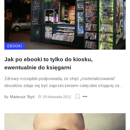
EBOOKI
Jak po ebooki to tylko do kiosku,
ewentualnie do księgarni
Zdrowy rozsądek podpowiada, że chęć „materializowania”
ebooków zdaje się być zaprzeczeniem całej ideii stojącej za ...
Mateusz Styś
By
29 listopada 2012