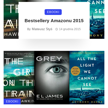
EBOOKI
Bestsellery Amazonu 2015
Mateusz Styś
By
14 grudnia 2015
EBOOKI